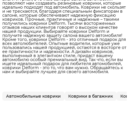
позволяют нам создавать резиновые коврики, которые
идеально подходят под автомобиль. Коврики не скользят
и не трескаются, благодаря специальным фиксаторам в
салоне, которые обеспечивают надежную фиксацию
ковриков. Прочные, практичные и надежные – такими
получились коврики Delform. Тысячи восторженных
отзывов наших клиентов говорят о высоком качестве
нашей продукции. Выбирайте коврики Delform и
получите надежную защиту салона вашего автомобиля!
Кроме того, коврики Delform - это отличный подарок для
всех автолюбителей. Опытные водители, которые уже
пользовались нашей продукцией, остаются в восторге от
ее практичности и надежности. А дизайн ковриков,
выполненный в элегантном стиле, придаст вашему
автомобилю особый премиальный вид. Так что, если вы
ищете идеальный подарок для любителя автомобилей,
коврики Delform - это то, что вам нужно. Обращайтесь к
нам и выбирайте лучшее для своего автомобиля.
Автомобильные коврики
Коврики в багажник
Ков