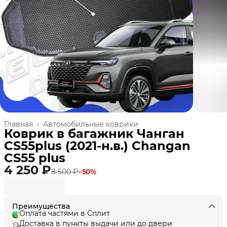
Главная
›
Автомобильные коврики
Коврик в багажник Чанган
CS55plus (2021-н.в.) Changan
CS55 plus
4 250 ₽
8 500 ₽
−
50
%
Преимущества
Оплата частями в Сплит
Доставка в пункты выдачи или до двери