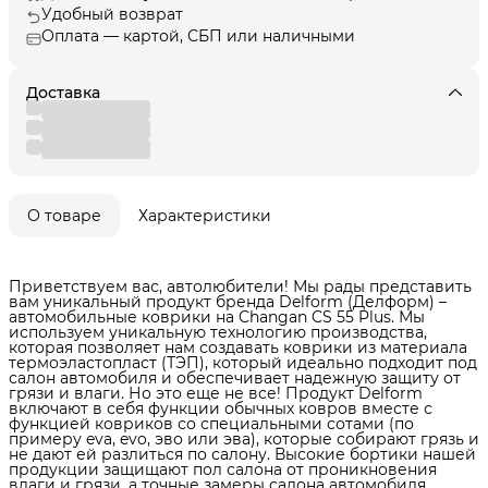
Удобный возврат
Оплата — картой, СБП или наличными
Доставка
О товаре
Характеристики
Приветствуем вас, автолюбители! Мы рады представить
вам уникальный продукт бренда Delform (Делформ) –
автомобильные коврики на Changan CS 55 Plus. Мы
используем уникальную технологию производства,
которая позволяет нам создавать коврики из материала
термоэластопласт (ТЭП), который идеально подходит под
салон автомобиля и обеспечивает надежную защиту от
грязи и влаги. Но это еще не все! Продукт Delform
включают в себя функции обычных ковров вместе с
функцией ковриков со специальными сотами (по
примеру eva, evo, эво или эва), которые собирают грязь и
не дают ей разлиться по салону. Высокие бортики нашей
продукции защищают пол салона от проникновения
влаги и грязи, а точные замеры салона автомобиля