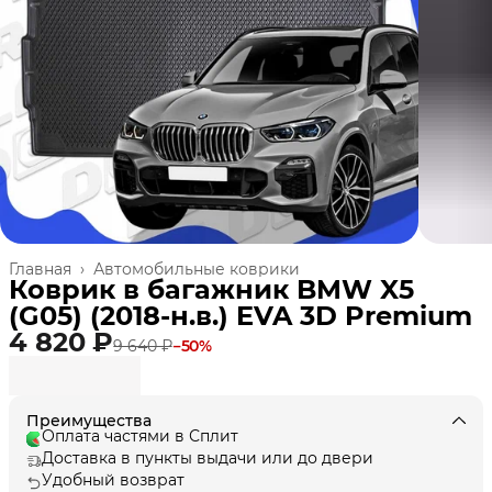
Главная
›
Автомобильные коврики
Коврик в багажник BMW X5
(G05) (2018-н.в.) EVA 3D Premium
4 820 ₽
9 640 ₽
−
50
%
Преимущества
Оплата частями в Сплит
Доставка в пункты выдачи или до двери
Удобный возврат