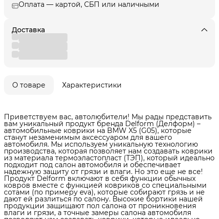
Оплата — картой, СБП или наличными
Доставка
О товаре
Характеристики
Приветствуем вас, автолюбители! Мы рады представить
вам уникальный продукт бренда Delform (Делформ) –
автомобильные коврики на BMW X5 (G05), которые
станут незаменимым аксессуаром для вашего
автомобиля. Мы используем уникальную технологию
производства, которая позволяет нам создавать коврики
из материала термоэластопласт (ТЭП), который идеально
подходит под салон автомобиля и обеспечивает
надежную защиту от грязи и влаги. Но это еще не все!
Продукт Delform включают в себя функции обычных
ковров вместе с функцией ковриков со специальными
сотами (по примеру eva), которые собирают грязь и не
дают ей разлиться по салону. Высокие бортики нашей
продукции защищают пол салона от проникновения
влаги и грязи, а точные замеры салона автомобиля