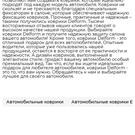
позволяют нам создавать коврики, которые идеально
подходят под каждую модель автомобиля. Коврики не
скользят и не трескаются, благодаря специальным
фиксаторам в салоне, которые обеспечивают надежную
фиксацию ковриков. Прочные, практичные и надежные –
такими получились коврики Delform. Тысячи
восторженных отзывов наших клиентов говорят о
высоком качестве нашей продукции. Выбирайте
коврики Delform и получите надежную защиту салона
вашего автомобиля! Кроме того, коврики Delform - это
отличный подарок для всех автолюбителей. Опытные
водители, которые уже пользовались нашей
продукцией, остаются в восторге от ее практичности и
надежности. А дизайн ковриков, выполненный в
элегантном стиле, придаст вашему автомобилю особый
премиальный вид. Так что, если вы ищете идеальный
подарок для любителя автомобилей, коврики Delform -
это то, что вам нужно. Обращайтесь к нам и выбирайте
лучшее для своего автомобиля.
Автомобильные коврики
Автомобильные коврики E