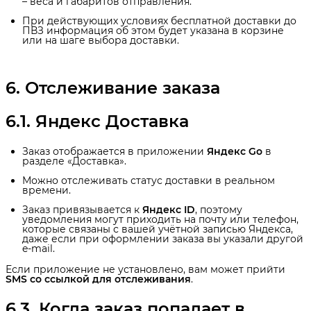
– веса и габаритов отправления.
При действующих условиях бесплатной доставки до
ПВЗ информация об этом будет указана в корзине
или на шаге выбора доставки.
6. Отслеживание заказа
6.1. Яндекс Доставка
Заказ отображается в приложении
Яндекс Go
в
разделе «Доставка».
Можно отслеживать статус доставки в реальном
времени.
Заказ привязывается к
Яндекс ID
, поэтому
уведомления могут приходить на почту или телефон,
которые связаны с вашей учётной записью Яндекса,
даже если при оформлении заказа вы указали другой
e-mail.
Если приложение не установлено, вам может прийти
SMS со ссылкой для отслеживания
.
6.3. Когда заказ попадает в 