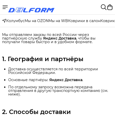
Колумбус
Мы на OZON
Мы на WB
Коврики в салон
Коврик
Мы отправляем заказы по всей России через
партнёрскую службу
Яндекс Доставка
, чтобы вы
получали товары быстро и в удобном формате.
1. География и партнёры
Доставка осуществляется по всей территории
Российской Федерации.
Основные партнёры:
Яндекс Доставка
.
По отдельному запросу возможна передача
отправления в другую транспортную компанию (см.
ниже).
2. Способы доставки