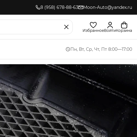
8 (958) 678-88-63
Moon-Auto@yandex.ru
Избранное
Войти
Корзина
Пн, Вт, Ср, Чт, Пт 8:00—17:00