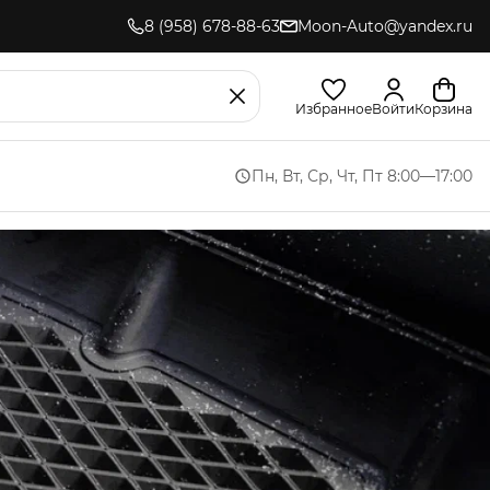
8 (958) 678-88-63
Moon-Auto@yandex.ru
Избранное
Войти
Корзина
Пн, Вт, Ср, Чт, Пт 8:00—17:00