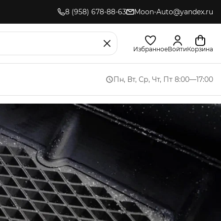
8 (958) 678-88-63
Moon-Auto@yandex.ru
Избранное
Войти
Корзина
Пн, Вт, Ср, Чт, Пт 8:00—17:00