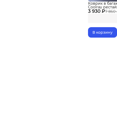
Коврик в бага
Coolray рестай
3 930 ₽
Джили Кулрей
7 860
В корзину